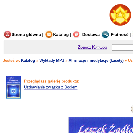
Strona główna
|
Katalog
|
Dostawa
Płatność
|
Zobacz Katalog
Jesteś w:
Katalog
»
Wykłady MP3
»
Afirmacje i medytacje (kasety)
» Uz
Przeglądasz galerię produktu:
Uzdrawianie związku z Bogiem