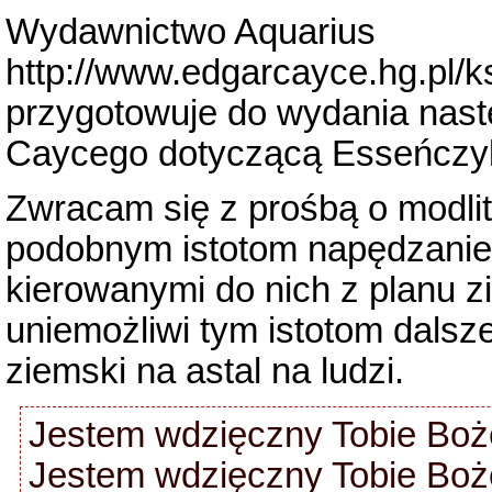
Wydawnictwo Aquarius
http://www.edgarcayce.hg.pl/ks
przygotowuje do wydania nas
Caycego dotyczącą Esseńczykó
Zwracam się z prośbą o modlit
podobnym istotom napędzanie
kierowanymi do nich z planu z
uniemożliwi tym istotom dals
ziemski na astal na ludzi.
Jestem wdzięczny Tobie Boże
Jestem wdzięczny Tobie Boże