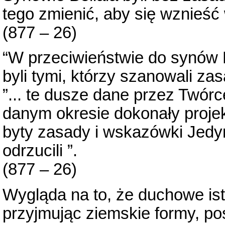
tego zmienić, aby się wznieść 
(877 – 26)
“W przeciwieństwie do synów 
byli tymi, którzy szanowali zas
”... te dusze dane przez Twórc
danym okresie dokonały proje
byty zasady i wskazówki Jedyn
odrzucili ”.
(877 – 26)
Wygląda na to, że duchowe isto
przyjmując ziemskie formy, po