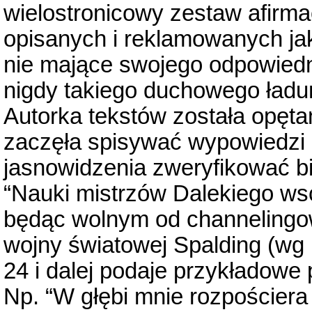
wielostronicowy zestaw afirma
opisanych i reklamowanych jak
nie mające swojego odpowiednik
nigdy takiego duchowego ładu
Autorka tekstów została opęta
zaczęła spisywać wypowiedzi 
jasnowidzenia zweryfikować bio
“Nauki mistrzów Dalekiego w
będąc wolnym od channelingo
wojny światowej Spalding (wg 
24 i dalej podaje przykładowe 
Np. “W głębi mnie rozpościera