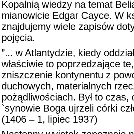
Kopalnią wiedzy na temat Belia
mianowicie Edgar Cayce. W ks
znajdujemy wiele zapisów doty
pojęcia.
”... w Atlantydzie, kiedy oddzia
właściwie to poprzedzające te
zniszczenie kontynentu z pow
duchowych, materialnych rzec
pożądliwościach. Był to czas,
`synowie Boga ujrzeli córki czł
(1406 – 1, lipiec 1937)