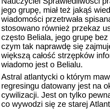
Nauczyciel Sprawiedliwości pr
jego grupę, miał też jakąś wi
wiadomości przetrwała spisana,
stosowano również przekaz u
często Beliala, jego grupę bez
czym tak naprawdę się zajmuje
większą całość strzępków infor
wiadomo jest o Belialu.
Astral atlantycki o którym maw
regresingu datowany jest na o
cywilizacji. Jest on tylko pe
co wywodzi się ze starej Atlan