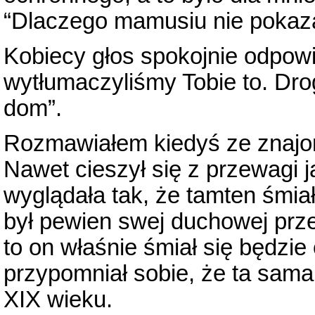
“Dlaczego mamusiu nie pokaza
Kobiecy głos spokojnie odpowi
wytłumaczyliśmy Tobie to. Dro
dom”.
Rozmawiałem kiedyś ze znajomy
Nawet cieszył się z przewagi 
wyglądała tak, że tamten śmia
był pewien swej duchowej prze
to on właśnie śmiał się będzie
przypomniał sobie, że ta sama 
XIX wieku.