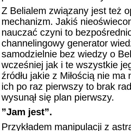
Z Belialem związany jest też 
mechanizm. Jakiś nieoświecon
nauczać czyni to bezpośrednio
channelingowy generator wied
samodzielnie bez wiedzy o Beli
wcześniej jak i te wszystkie 
źródłu jakie z Miłością nie m
ich po raz pierwszy to brak rad
wysunął się plan pierwszy.
”Jam jest”.
Przykładem manipulacji z astr