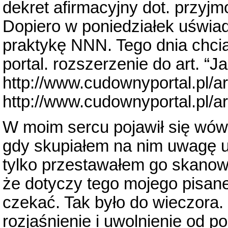
dekret afirmacyjny dot. przyjmo
Dopiero w poniedziałek uświad
praktykę NNN. Tego dnia chci
portal. rozszerzenie do art. “J
http://www.cudownyportal.pl/ar
http://www.cudownyportal.pl/ar
W moim sercu pojawił się wówc
gdy skupiałem na nim uwagę uc
tylko przestawałem go skanow
że dotyczy tego mojego pisane
czekać. Tak było do wieczora.
rozjaśnienie i uwolnienie od 