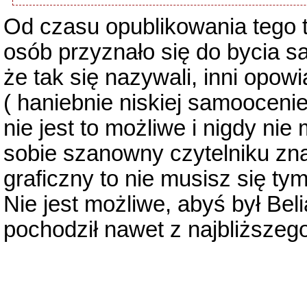
Od czasu opublikowania tego te
osób przyznało się do bycia s
że tak się nazywali, inni opo
( haniebnie niskiej samoocenie
nie jest to możliwe i nigdy nie
sobie szanowny czytelniku zna
graficzny to nie musisz się tym
Nie jest możliwe, abyś był Beli
pochodził nawet z najbliższeg