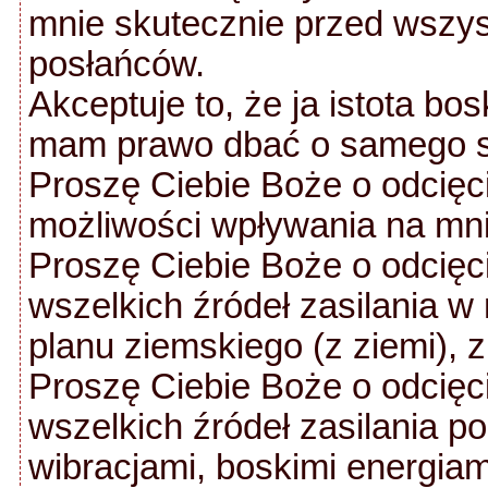
mnie skutecznie przed wszystk
posłańców.
Akceptuje to, że ja istota bos
mam prawo dbać o samego si
Proszę Ciebie Boże o odcięcie
możliwości wpływania na mnie
Proszę Ciebie Boże o odcięcie
wszelkich źródeł zasilania 
planu ziemskiego (z ziemi), z 
Proszę Ciebie Boże o odcięcie
wszelkich źródeł zasilania p
wibracjami, boskimi energiam