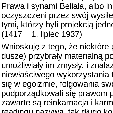
Prawa i synami Beliala, albo i
oczyszczeni przez swój wysiłe
tymi, którzy byli projekcją jedn
(1417 – 1, lipiec 1937)
Wnioskuję z tego, że niektóre
dusze) przybrały materialną po
umożliwiały im zmysły, i znala
niewłaściwego wykorzystania 
się w egoizmie, folgowania s
podporządkowali się prawom p
zawarte są reinkarnacja i karm
readingu nazywa, tak długo kon