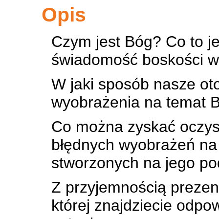
Opis
Czym jest Bóg? Co to j
świadomość boskości w 
W jaki sposób nasze ot
wyobrażenia na temat B
Co można zyskać oczys
błędnych wyobrażeń na t
stworzonych na jego pod
Z przyjemnością prezen
której znajdziecie odpo