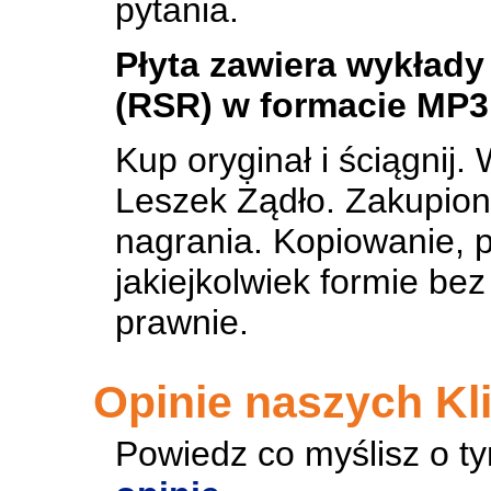
pytania.
Płyta zawiera wykłady
(RSR) w formacie MP3
Kup oryginał i ściągnij
Leszek Żądło. Zakupiona
nagrania. Kopiowanie, 
jakiejkolwiek formie be
prawnie.
Opinie naszych Kl
Powiedz co myślisz o t