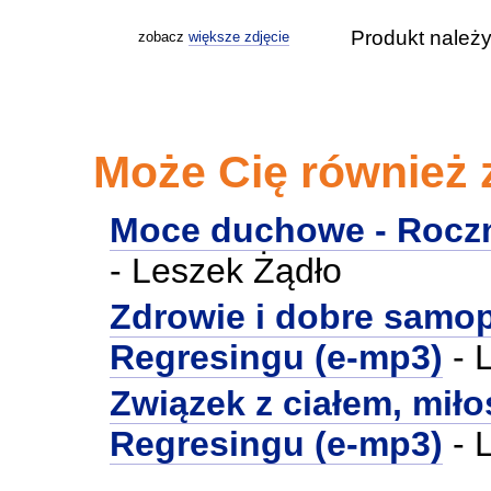
Produkt należy
zobacz
większe zdjęcie
Może Cię również 
Moce duchowe - Roczn
- Leszek Żądło
Zdrowie i dobre samop
Regresingu (e-mp3)
- 
Związek z ciałem, miło
Regresingu (e-mp3)
- 