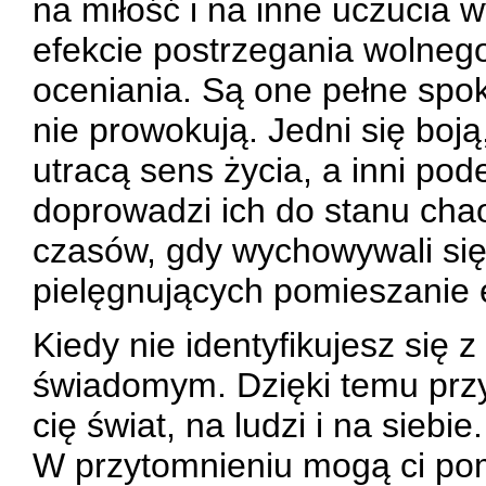
na miłość i na inne uczucia w
efekcie postrzegania wolneg
oceniania. Są one pełne spok
nie prowokują. Jedni się boj
utracą sens życia, a inni pod
doprowadzi ich do stanu cha
czasów, gdy wychowywali się
pielęgnujących pomieszanie 
Kiedy nie identyfikujesz się 
świadomym. Dzięki temu przy
cię świat, na ludzi i na siebie.
W przytomnieniu mogą ci pom