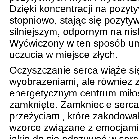
Dzięki koncentracji na pozy
stopniowo, stając się pozyty
silniejszym, odpornym na nis
Wyćwiczony w ten sposób umy
uczucia w miejsce złych.
Oczyszczanie serca wiąże się
wyobrażeniami, ale również 
energetycznym centrum miłoś
zamknięte. Zamkniecie serca
przeżyciami, które zakodow
wzorce związane z emocjami.