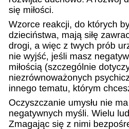
się miłości.
Wzorce reakcji, do których b
dzieciństwa, mają siłę zawrac
drogi, a więc z twych prób ur
nie wyjść, jeśli masz negaty
miłością (szczególnie dotyczy
niezrównoważonych psychicz
innego tematu, którym chcesz
Oczyszczanie umysłu nie ma
negatywnych myśli. Wielu ludz
Zmagając się z nimi bezpośr