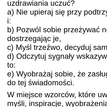
uzdrawiania uczuć?
a) Nie upieraj się przy pod
i:
b) Pozwól sobie przeżywać n
dostrzegając je,
c) Myśl trzeźwo, decyduj sam 
d) Odczytuj sygnały wskazyw
to:
e) Wyobrażaj sobie, że zasłu
do tej świadomości.
W miejsce wzorców, które uw
myśli, inspiracje, wyobrażen