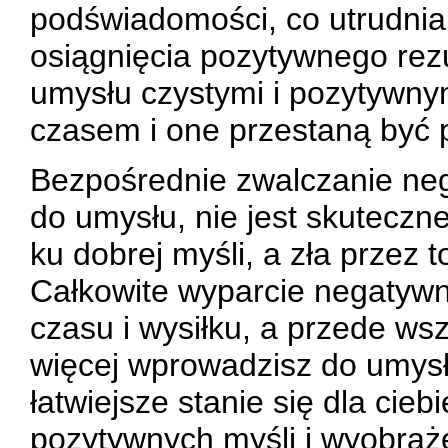
podświadomości, co utrudni
osiągnięcia pozytywnego rezu
umysłu czystymi i pozytywny
czasem i one przestaną być 
Bezpośrednie zwalczanie nega
do umysłu, nie jest skuteczn
ku dobrej myśli, a zła przez 
Całkowite wyparcie negatywne
czasu i wysiłku, a przede ws
więcej wprowadzisz do umys
łatwiejsze stanie się dla cie
pozytywnych myśli i wyobraż