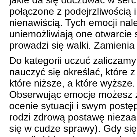
jakie da się odczuwać w sercu
połączone z podejrzliwością i
nienawiścią. Tych emocji nal
uniemożliwiają one otwarcie 
prowadzi się walki. Zamienia
Do kategorii uczuć zaliczam
nauczyć się określać, które z
które niższe, a które wyższe.
Obserwując emocje możesz 
ocenie sytuacji i swym postęp
rodzi zdrową postawę niezaa
się w cudze sprawy). Gdy się