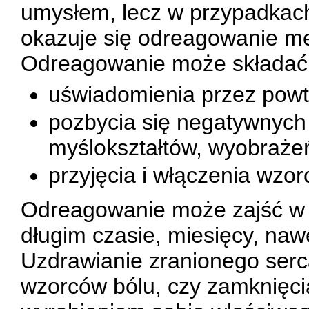
umysłem, lecz w przypadkach
okazuje się odreagowanie m
Odreagowanie może składać s
uświadomienia przez powt
pozbycia się negatywnyc
myślokształtów, wyobraże
przyjęcia i włączenia wzo
Odreagowanie może zajść w k
długim czasie, miesięcy, nawe
Uzdrawianie zranionego serc
wzorców bólu, czy zamknięcia