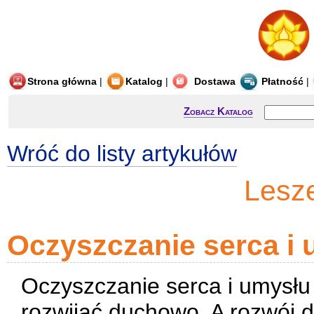
Strona główna
|
Katalog
|
Dostawa
Płatność
|
Zobacz Katalog
Wróć do listy artykułów
Lesz
Oczyszczanie serca i
Oczyszczanie serca i umysłu 
rozwijać duchowo. A rozwój 