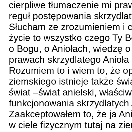
cierpliwe tłumaczenie mi praw
reguł postępowania skrzydlat
Słucham ze zrozumieniem i 
życie to wszystko czego Ty B
o Bogu, o Aniołach, wiedzę 
prawach skrzydlatego Anioła b
Rozumiem to i wiem to, że op
ziemskiego istnieje także świ
świat –świat anielski, właściw
funkcjonowania skrzydlatych 
Zaakceptowałem to, że ja Ani
w ciele fizycznym tutaj na z