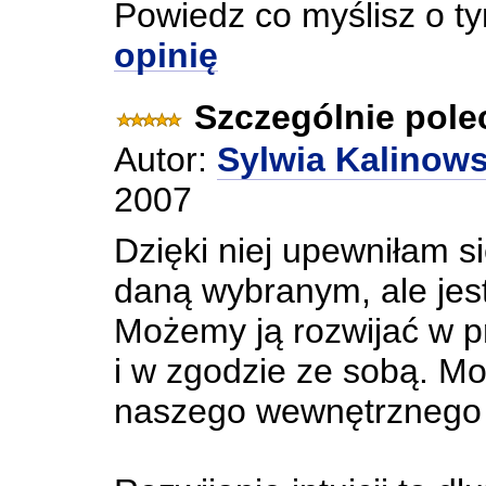
Powiedz co myślisz o t
opinię
Szczególnie pole
Autor:
Sylwia Kalinow
2007
Dzięki niej upewniłam się
daną wybranym, ale jes
Możemy ją rozwijać w p
i w zgodzie ze sobą. M
naszego wewnętrznego 