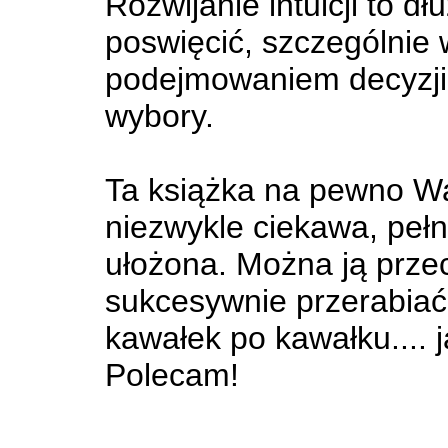
Rozwijanie intuicji to d
poswięcić, szczególnie 
podejmowaniem decyzji 
wybory.
Ta książka na pewno W
niezwykle ciekawa, peł
ułożona. Można ją prze
sukcesywnie przerabiać 
kawałek po kawałku.... 
Polecam!