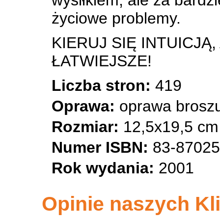
wysiłkiem, ale za bardz
życiowe problemy.
KIERUJ SIĘ INTUICJĄ
ŁATWIEJSZE!
Liczba stron:
419
Oprawa:
oprawa brosz
Rozmiar:
12,5x19,5 cm
Numer ISBN:
83-87025
Rok wydania:
2001
Opinie naszych Kl