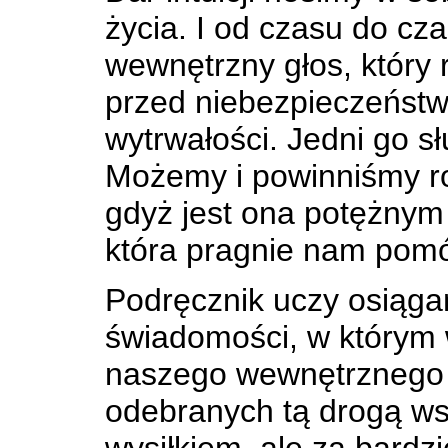
życia. I od czasu do cz
wewnętrzny głos, który r
przed niebezpieczeńst
wytrwałości. Jedni go sł
Możemy i powinniśmy ro
gdyż jest ona potężny
która pragnie nam pomó
Podręcznik uczy osiąga
świadomości, w którym
naszego wewnętrznego g
odebranych tą drogą w