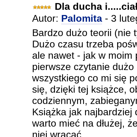
Dla ducha i.....ciał
Autor:
Palomita
- 3 lut
Bardzo dużo teorii (nie t
Dużo czasu trzeba poświ
ale nawet - jak w moim
pierwsze czytanie dużo
wszystkiego co mi się p
się, dzięki tej książce,
codziennym, zabiegany
Książka jak najbardziej d
warto mieć na dłużej, 
niej wracać.