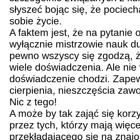
słyszeć bojąc się, że pociecha
sobie życie.
A faktem jest, że na pytanie
wyłącznie mistrzowie nauk du
pewno wszyscy się zgodzą, że
wiele doświadczenia. Ale nie
doświadczenie chodzi. Zape
cierpienia, nieszczęścia zaw
Nic z tego!
A może by tak zająć się kor
przez tych, którzy mają wię
przekładającego się na znajo