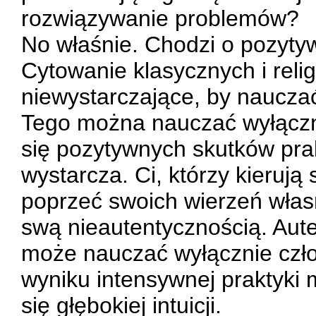
rozwiązywanie problemów?
No właśnie. Chodzi o pozyty
Cytowanie klasycznych i relig
niewystarczające, by nauczać 
Tego można nauczać wyłączn
się pozytywnych skutków pra
wystarcza. Ci, którzy kierują 
poprzeć swoich wierzeń wła
swą nieautentycznością. Auten
może nauczać wyłącznie czło
wyniku intensywnej praktyki
się głębokiej intuicji.