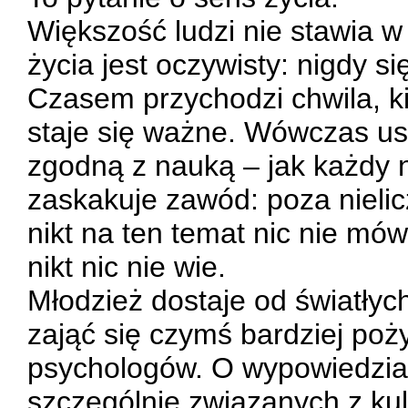
Większość ludzi nie stawia w 
życia jest oczywisty: nigdy si
Czasem przychodzi chwila, ki
staje się ważne. Wówczas us
zgodną z nauką – jak każdy 
zaskakuje zawód: poza nielic
nikt na ten temat nic nie mów
nikt nic nie wie.
Młodzież dostaje od światłyc
zająć się czymś bardziej poż
psychologów. O wypowiedzia
szczególnie związanych z ku