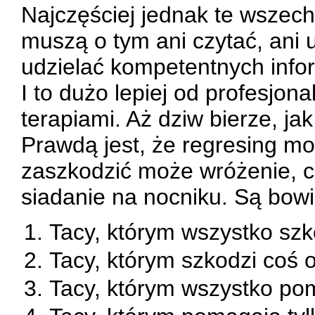
Najczęściej jednak te wszech
muszą o tym ani czytać, ani 
udzielać kompetentnych infor
I to dużo lepiej od profesjona
terapiami. Aż dziw bierze, ja
Prawdą jest, że regresing m
zaszkodzić może wróżenie, c
siadanie na nocniku. Są bowi
Tacy, którym wszystko szk
Tacy, którym szkodzi coś 
Tacy, którym wszystko pom