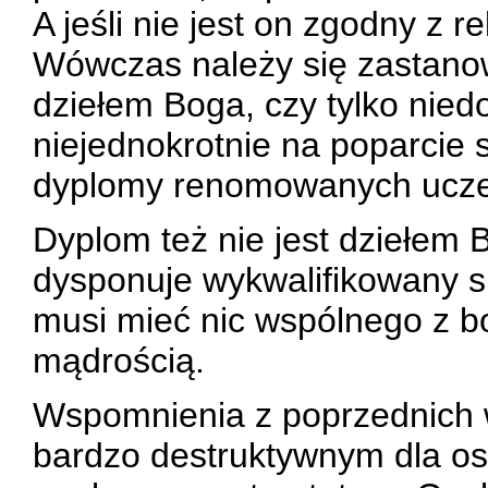
A jeśli nie jest on zgodny z 
Wówczas należy się zastanowi
dziełem Boga, czy tylko nied
niejednokrotnie na poparcie 
dyplomy renomowanych uczel
Dyplom też nie jest dziełem 
dysponuje wykwalifikowany spe
musi mieć nic wspólnego z b
mądrością.
Wspomnienia z poprzednich 
bardzo destruktywnym dla osó