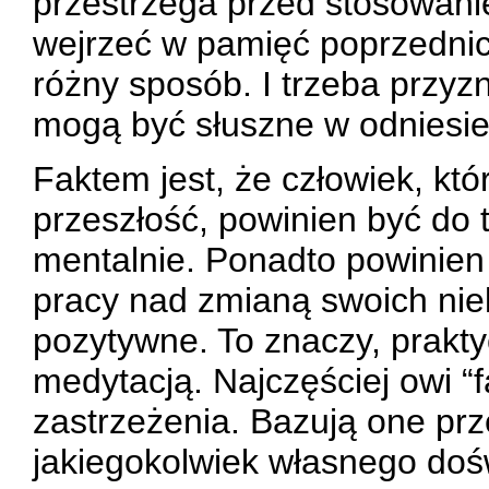
przestrzega przed stosowani
wejrzeć w pamięć poprzednic
różny sposób. I trzeba przyz
mogą być słuszne w odniesie
Faktem jest, że człowiek, kt
przeszłość, powinien być do 
mentalnie. Ponadto powinie
pracy nad zmianą swoich nie
pozytywne. To znaczy, prakty
medytacją. Najczęściej owi “
zastrzeżenia. Bazują one prz
jakiegokolwiek własnego doś