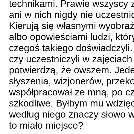
technikami. Prawie wszyscy z
ani w nich nigdy nie uczestnic
Kierują się własnymi wyobraże
albo opowieściami ludzi, kt
czegoś takiego doświadczyli.
czy uczestniczyli w zajęciac
potwierdzą, że owszem. Jeden
słyszenia, wizjonerów, przek
współpracował ze mną, po czy
szkodliwe. Byłbym mu wdzięcz
według niego znaczy słowo w
to miało miejsce?