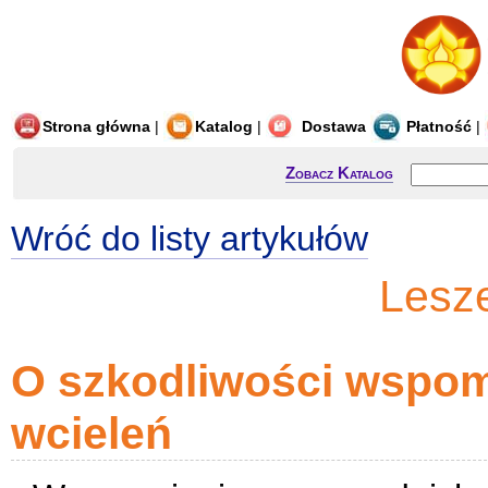
Strona główna
|
Katalog
|
Dostawa
Płatność
|
Zobacz Katalog
Wróć do listy artykułów
Lesz
O szkodliwości wspom
wcieleń