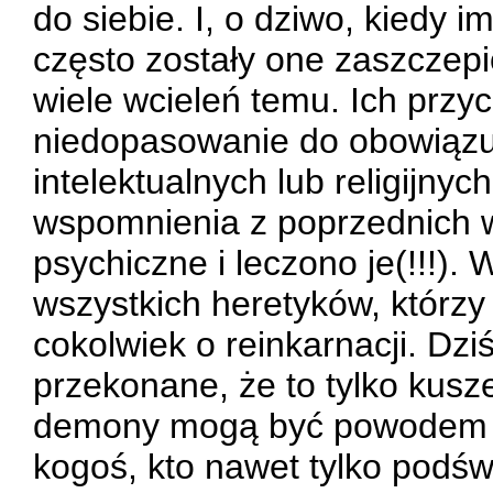
do siebie. I, o dziwo, kiedy i
często zostały one zaszcze
wiele wcieleń temu. Ich przy
niedopasowanie do obowiązu
intelektualnych lub religijny
wspomnienia z poprzednich w
psychiczne i leczono je(!!!).
wszystkich heretyków, którzy
cokolwiek o reinkarnacji. Dziś
przekonane, że to tylko kusz
demony mogą być powodem wi
kogoś, kto nawet tylko podśw