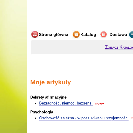
Strona główna
|
Katalog
|
Dostawa
Zobacz Katalo
Moje artykuły
Dekrety afirmacyjne
Bezradność, niemoc, bezsens.
nowy
Psychologia
Osobowość zależna - w poszukiwaniu przyjemności
z