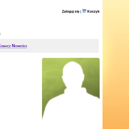
Zaloguj się
|
Koszyk
g
Zobacz Nowości