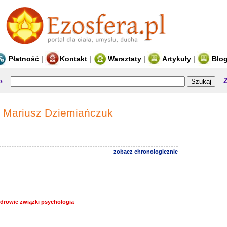
Płatność
|
Kontakt
|
Warsztaty
|
Artykuły
|
Blo
g
Mariusz Dziemiańczuk
zobacz chronologicznie
drowie związki psychologia