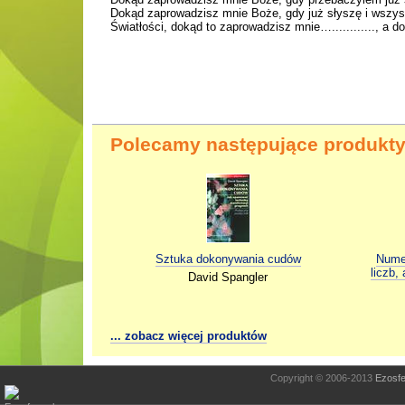
Dokąd zaprowadzisz mnie Boże, gdy już słyszę i wsz
Światłości, dokąd to zaprowadzisz mnie…............, a 
Polecamy następujące produkty
Sztuka dokonywania cudów
Numer
liczb,
David Spangler
... zobacz więcej produktów
Copyright © 2006-2013
Ezosfe